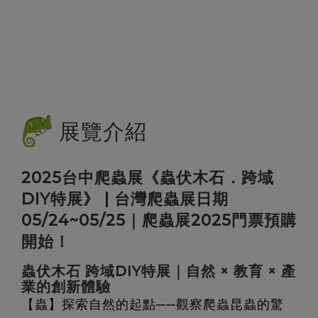
展覽介紹
2025台中爬蟲展《蟲伏木石．跨域
DIY特展》 | 台灣爬蟲展日期
05/24~05/25｜爬蟲展2025門票預購
開始！
蟲伏木石 跨域DIY特展｜自然 × 教育 × 產
業的創新體驗
【蟲】探索自然的起點──觀察爬蟲昆蟲的驚