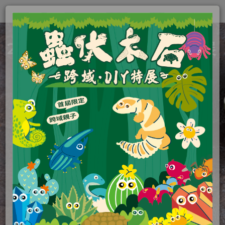
Toggle
naviga
2025 蟲伏木石．跨域DIY特展