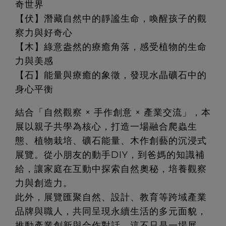
奇世界
【伏】潛藏自然中的靜謐生命，喚醒孩子的觀
察力與好奇心
【木】綠意盎然的療癒角落，感受植物的生命
力與美感
【石】能量與療癒的象徵，發現水晶礦石中的
身心平衡
結合「自然觀察 × 手作創意 × 產業交流」，本
展以親子共學為核心，打造一場融合爬蟲生
態、植物栽培、礦石能量、木作創藝的沉浸式
展覽。從小朋友的動手DIY，到爸媽的知識補
給，讓家庭在互動中探索自然奧秘，培養觀察
力與創造力。
此外，展覽匯聚自然、設計、教育等跨域產業
品牌與職人，共同呈現永續生活的多元面貌，
推動產業創新與合作對話。這不只是一場展